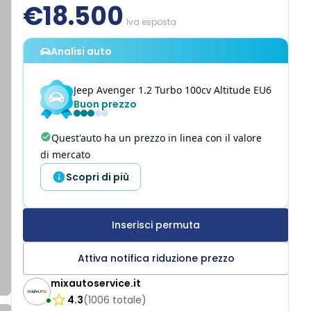
€18.500
Iva esposta
Analisi auto
Jeep
Avenger
1.2 Turbo 100cv Altitude EU6
Buon prezzo
Quest'auto ha un prezzo in linea con il valore
di mercato
Scopri di più
Inserisci permuta
Attiva notifica riduzione prezzo
mixautoservice.it
4.3
(
1006
totale
)