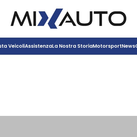
sta Veicoli
Assistenza
La Nostra Storia
Motorsport
News