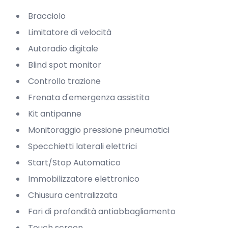
Bracciolo
Limitatore di velocità
Autoradio digitale
Blind spot monitor
Controllo trazione
Frenata d'emergenza assistita
Kit antipanne
Monitoraggio pressione pneumatici
Specchietti laterali elettrici
Start/Stop Automatico
Immobilizzatore elettronico
Chiusura centralizzata
Fari di profondità antiabbagliamento
Touch screen