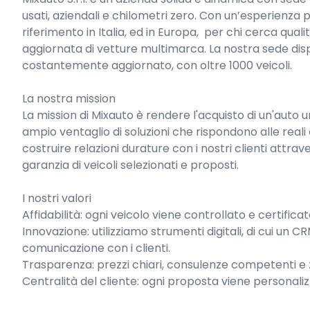
usati, aziendali e chilometri zero. Con un’esperienza p
riferimento in Italia, ed in Europa,  per chi cerca qua
aggiornata di vetture multimarca. La nostra sede di
costantemente aggiornato, con oltre 1000 veicoli.

La nostra mission

La mission di Mixauto è rendere l'acquisto di un'auto 
ampio ventaglio di soluzioni che rispondono alle reali 
costruire relazioni durature con i nostri clienti attrav
garanzia di veicoli selezionati e proposti.

I nostri valori

Affidabilità: ogni veicolo viene controllato e certifica
Innovazione: utilizziamo strumenti digitali, di cui un C
comunicazione con i clienti.

Trasparenza: prezzi chiari, consulenze competenti e 
Centralità del cliente: ogni proposta viene personaliz