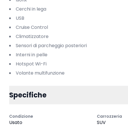
Cerchi in lega
USB
Cruise Control
Climatizzatore
Sensori di parcheggio posteriori
Interni in pelle
Hotspot Wi-Fi
Volante multifunzione
Specifiche
Condizione
Carrozzeria
Usato
SUV