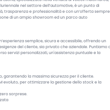
luriennale nel settore dell’automotive, è un punto di 
lità, trasparenza e professionalità e con un’offerta sempre 
spone di un ampio showroom ed un parco auto 
un’esperienza semplice, sicura e accessibile, offrendo un 
esigenze del cliente, sia privato che aziendale. Puntiamo a
erso servizi personalizzati, un'assistenza puntuale e la 
to, garantendo la massima sicurezza per il cliente.

RM evoluto, per ottimizzare la gestione dello stock e la 
zero sorprese.

zata
