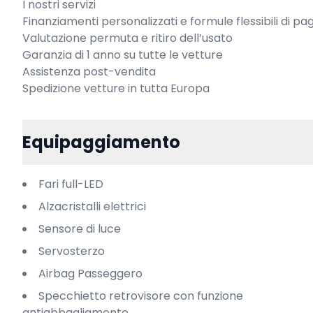
I nostri servizi

Finanziamenti personalizzati e formule flessibili di p
Valutazione permuta e ritiro dell’usato

Garanzia di 1 anno su tutte le vetture

Assistenza post-vendita

Spedizione vetture in tutta Europa
Equipaggiamento
Fari full-LED
Alzacristalli elettrici
Sensore di luce
Servosterzo
Airbag Passeggero
Specchietto retrovisore con funzione
antiabbagliamento