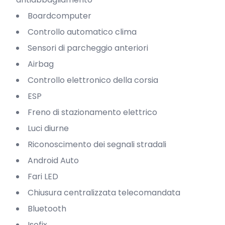
Boardcomputer
Controllo automatico clima
Sensori di parcheggio anteriori
Airbag
Controllo elettronico della corsia
ESP
Freno di stazionamento elettrico
Luci diurne
Riconoscimento dei segnali stradali
Android Auto
Fari LED
Chiusura centralizzata telecomandata
Bluetooth
Isofix