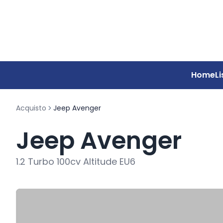
Home
Li
Acquisto
Jeep Avenger
Jeep Avenger
1.2 Turbo 100cv Altitude EU6