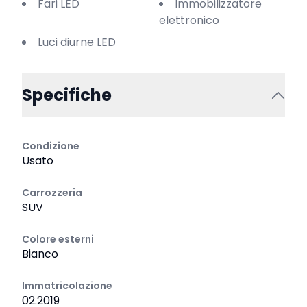
Fari LED
Immobilizzatore
elettronico
Luci diurne LED
Specifiche
Condizione
Usato
Carrozzeria
SUV
Colore esterni
Bianco
Immatricolazione
02.2019