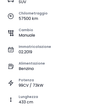
SUV
Chilometraggio
57500 km
Cambio
Manuale
Immatricolazione
02.2019
Alimentazione
Benzina
Potenza
99CV / 73kW
Lunghezza
433 cm