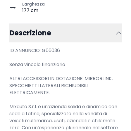
Larghezza
177 cm
Descrizione
ID ANNUNCIO: G66036

Senza vincolo finanziario

ALTRI ACCESSORI IN DOTAZIONE: MIRRORLINK, 
SPECCHIETTI LATERALI RICHIUDIBILI 
ELETTRICAMENTE.

Mixauto S.r.l. è un’azienda solida e dinamica con 
sede a Latina, specializzata nella vendita di 
veicoli multimarca, usati, aziendali e chilometri 
zero. Con un’esperienza pluriennale nel settore 