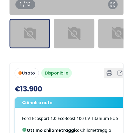
1 / 13
Usato
Disponibile
€13.900
Analisi auto
Ford
Ecosport
1.0 EcoBoost 100 CV Titanium EU6
Ottimo chilometraggio
:
Chilometraggio