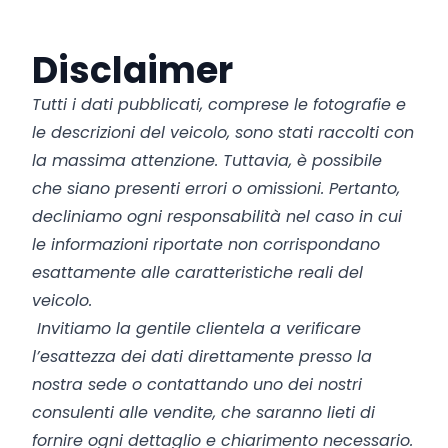
Disclaimer
Tutti i dati pubblicati, comprese le fotografie e
le descrizioni del veicolo, sono stati raccolti con
la massima attenzione. Tuttavia, è possibile
che siano presenti errori o omissioni. Pertanto,
decliniamo ogni responsabilità nel caso in cui
le informazioni riportate non corrispondano
esattamente alle caratteristiche reali del
veicolo.
Invitiamo la gentile clientela a verificare
l’esattezza dei dati direttamente presso la
nostra sede o contattando uno dei nostri
consulenti alle vendite, che saranno lieti di
fornire ogni dettaglio e chiarimento necessario.