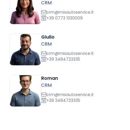
CRM
crm@mixautoservice.it
+39 0773 1330009
Giulio
CRM
crm@mixautoservice.it
+39 3484723335
Roman
CRM
crm@mixautoservice.it
+39 3484723335