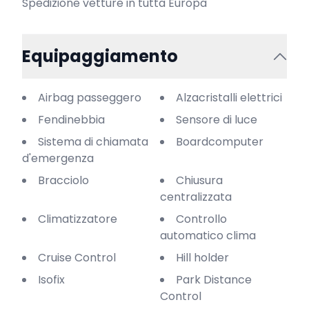
Spedizione vetture in tutta Europa
Equipaggiamento
Airbag passeggero
Alzacristalli elettrici
Fendinebbia
Sensore di luce
Sistema di chiamata
Boardcomputer
d'emergenza
Bracciolo
Chiusura
centralizzata
Climatizzatore
Controllo
automatico clima
Cruise Control
Hill holder
Isofix
Park Distance
Control