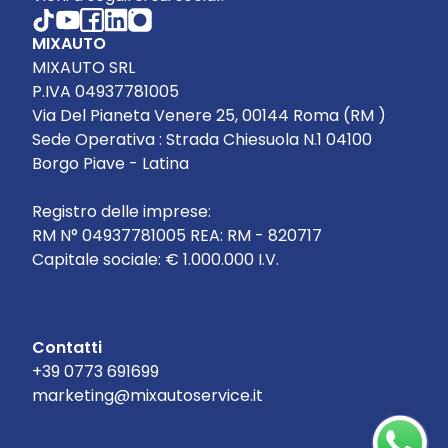
MIXAUTO
MIXAUTO SRL
P.IVA 04937781005
Via Del Pianeta Venere 25, 00144 Roma (RM )
Sede Operativa : Strada Chiesuola N.1 04100
Borgo Piave - Latina
Registro delle imprese:
RM N° 04937781005 REA: RM - 820717
Capitale sociale: € 1.000.000 I.V.
Contatti
+39 0773 691699
marketing@mixautoservice.it