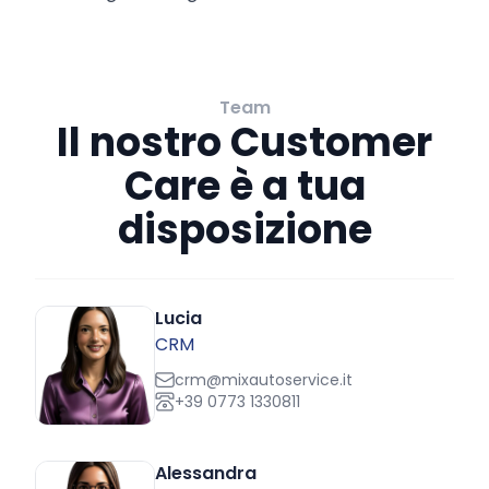
Team
Il nostro Customer
Care è a tua
disposizione
Lucia
CRM
crm@mixautoservice.it
+39 0773 1330811
Alessandra