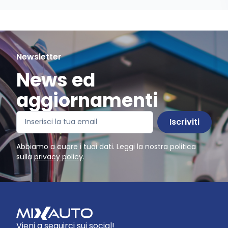
Newsletter
News ed
aggiornamenti
Iscriviti
Abbiamo a cuore i tuoi dati. Leggi la nostra politica
sulla
privacy policy
.
Vieni a seguirci sui social!