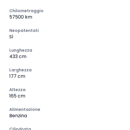
Chilometraggio
57500 km
Neopatentati
Sì
Lunghezza
433 cm
Larghezza
177 cm
Altezza
165 cm
Alimentazione
Benzina
Cilindrata