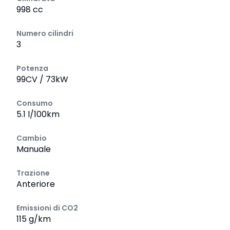
998 cc
Numero cilindri
3
Potenza
99CV / 73kW
Consumo
5.1 l/100km
Cambio
Manuale
Trazione
Anteriore
Emissioni di CO2
115 g/km