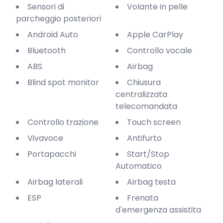
Sensori di
Volante in pelle
parcheggio posteriori
Android Auto
Apple CarPlay
Bluetooth
Controllo vocale
ABS
Airbag
Blind spot monitor
Chiusura
centralizzata
telecomandata
Controllo trazione
Touch screen
Vivavoce
Antifurto
Portapacchi
Start/Stop
Automatico
Airbag laterali
Airbag testa
ESP
Frenata
d'emergenza assistita