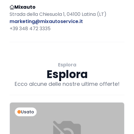
Mixauto
Strada della Chiesuola 1, 04100 Latina (LT)
marketing@mixautoservice.it
+39 348 472 3335
Esplora
Esplora
Ecco alcune delle nostre ultime offerte!
Usato