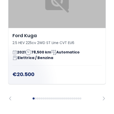
Ford Kuga
2.5 HEV 225cv 2WD ST Line CVT EU6
2021
78,500 km
Automatico
Elettrica / Benzina
€20.500