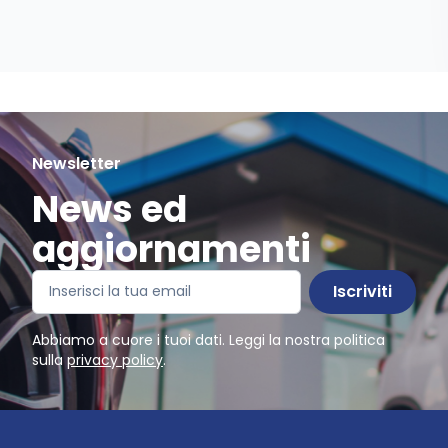
Newsletter
News ed
aggiornamenti
Iscriviti
Abbiamo a cuore i tuoi dati. Leggi la nostra politica
sulla
privacy policy
.