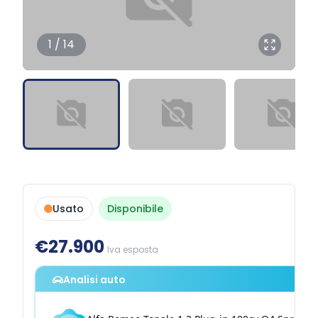
1 / 14
Usato
Disponibile
€27.900
Iva esposta
Analisi auto