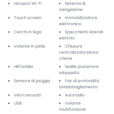
Hotspot Wi-Fi
Sistema di
navigazione
Touch screen
Immobilizzatore
elettronico
Cerchi in lega
Specchietti laterali
elettrici
Volante in pelle
Chiusura
centralizzata senza
chiave
Hill holder
Sedile posteriore
sdoppiato
Sensore di pioggia
Fari di profondità
antiabbagliamento
Vetri oscurati
Autoradio
USB
Volante
multifunzione