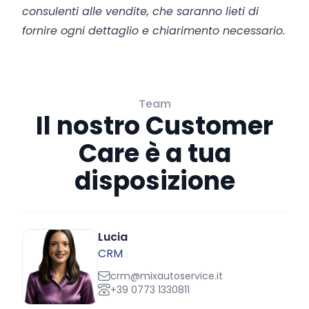
consulenti alle vendite, che saranno lieti di
fornire ogni dettaglio e chiarimento necessario.
Team
Il nostro Customer
Care è a tua
disposizione
Lucia
CRM
crm@mixautoservice.it
+39 0773 1330811