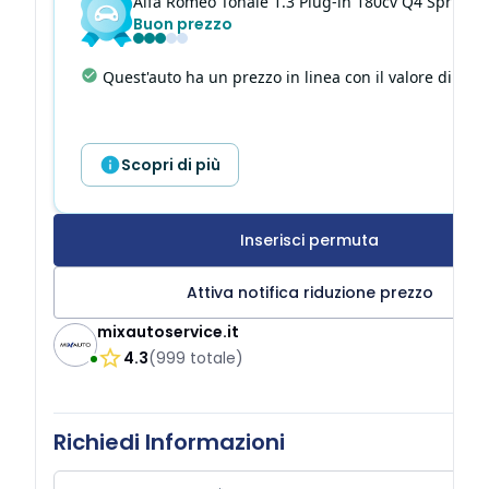
Alfa Romeo
Tonale
1.3 Plug-in 180cv Q4 Sprint 
Buon prezzo
Quest'auto ha un prezzo in linea con il valore di mer
Scopri di più
Inserisci permuta
Attiva notifica riduzione prezzo
mixautoservice.it
4.3
(
999
totale
)
Richiedi Informazioni