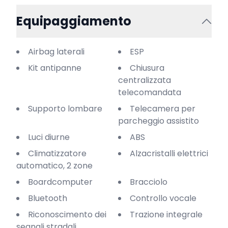
Equipaggiamento
Airbag laterali
ESP
Kit antipanne
Chiusura
centralizzata
telecomandata
Supporto lombare
Telecamera per
parcheggio assistito
Luci diurne
ABS
Climatizzatore
Alzacristalli elettrici
automatico, 2 zone
Boardcomputer
Bracciolo
Bluetooth
Controllo vocale
Riconoscimento dei
Trazione integrale
segnali stradali