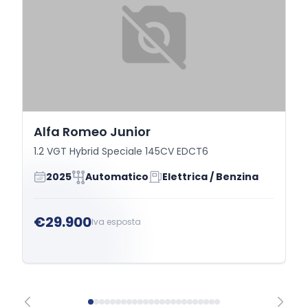
Alfa Romeo Junior
1.2 VGT Hybrid Speciale 145CV EDCT6
2025
Automatico
Elettrica / Benzina
€29.900
Iva esposta