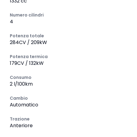
1332 cc
Numero cilindri
4
Potenza totale
284CV / 209kW
Potenza termica
179CV / 132kW
Consumo
2 l/100km
Cambio
Automatico
Trazione
Anteriore