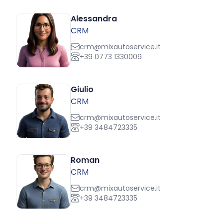
Alessandra
CRM
crm@mixautoservice.it
+39 0773 1330009
Giulio
CRM
crm@mixautoservice.it
+39 3484723335
Roman
CRM
crm@mixautoservice.it
+39 3484723335