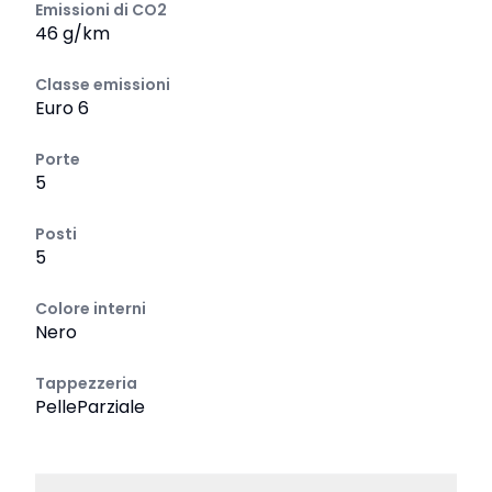
Emissioni di CO2
46 g/km
Classe emissioni
Euro 6
Porte
5
Posti
5
Colore interni
Nero
Tappezzeria
PelleParziale