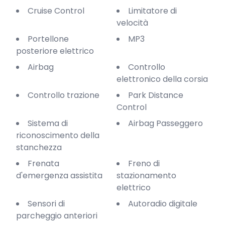
Cruise Control
Limitatore di
velocità
Portellone
MP3
posteriore elettrico
Airbag
Controllo
elettronico della corsia
Controllo trazione
Park Distance
Control
Sistema di
Airbag Passeggero
riconoscimento della
stanchezza
Frenata
Freno di
d'emergenza assistita
stazionamento
elettrico
Sensori di
Autoradio digitale
parcheggio anteriori