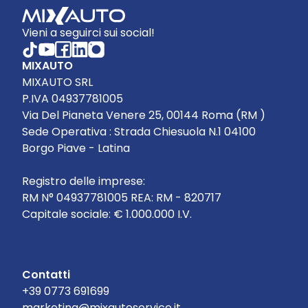
Vieni a seguirci sui social!
MIXAUTO
MIXAUTO SRL
P.IVA 04937781005
Via Del Pianeta Venere 25, 00144 Roma (RM )
Sede Operativa : Strada Chiesuola N.1 04100
Borgo Piave - Latina
Registro delle imprese:
RM N° 04937781005 REA: RM - 820717
Capitale sociale: € 1.000.000 I.V.
Contatti
+39 0773 691699
marketing@mixautoservice.it